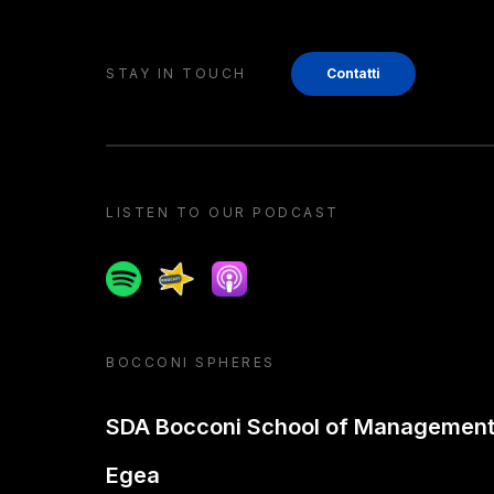
STAY IN TOUCH
Contatti
LISTEN TO OUR PODCAST
Spotify
Spreaker
Apple podcast
BOCCONI SPHERES
SDA Bocconi School of Managemen
Egea