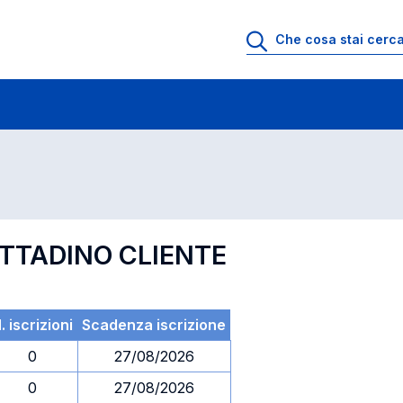
 di profitto
Esami in ordine di codice
ITTADINO CLIENTE
. iscrizioni
Scadenza iscrizione
0
27/08/2026
0
27/08/2026