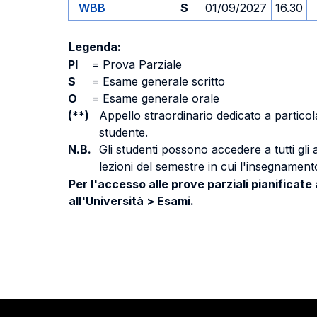
WBB
S
01/09/2027
16.30
Legenda:
PI
=
Prova Parziale
S
=
Esame generale scritto
O
=
Esame generale orale
(**)
Appello straordinario dedicato a particola
studente.
N.B.
Gli studenti possono accedere a tutti gli
lezioni del semestre in cui l'insegnamento
Per l'accesso alle prove parziali pianificate
all'Università > Esami.