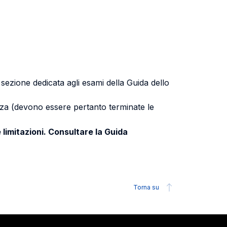
a sezione dedicata agli esami della Guida dello
uenza (devono essere pertanto terminate le
 limitazioni. Consultare la Guida
Torna su