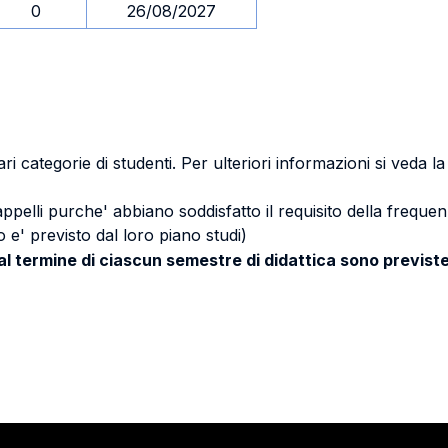
0
26/08/2027
ri categorie di studenti. Per ulteriori informazioni si veda l
 appelli purche' abbiano soddisfatto il requisito della freq
 e' previsto dal loro piano studi)
 al termine di ciascun semestre di didattica sono previste