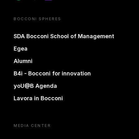
BOCCONI SPHERES
SDA Bocconi School of Management
Egea
Alumni
B4i - Bocconi for innovation
yoU@B Agenda
Lavora in Bocconi
MEDIA CENTER