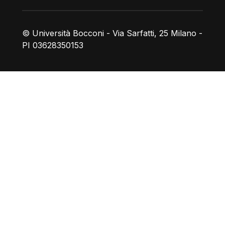
© Università Bocconi - Via Sarfatti, 25 Milano -
PI 03628350153