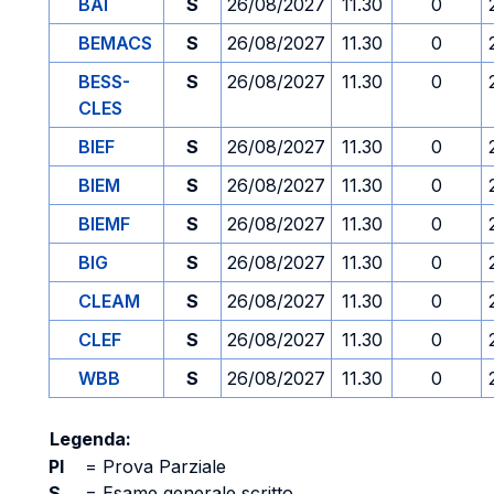
BAI
S
26/08/2027
11.30
0
BEMACS
S
26/08/2027
11.30
0
BESS-
S
26/08/2027
11.30
0
CLES
BIEF
S
26/08/2027
11.30
0
BIEM
S
26/08/2027
11.30
0
BIEMF
S
26/08/2027
11.30
0
BIG
S
26/08/2027
11.30
0
CLEAM
S
26/08/2027
11.30
0
CLEF
S
26/08/2027
11.30
0
WBB
S
26/08/2027
11.30
0
Legenda:
PI
=
Prova Parziale
S
=
Esame generale scritto