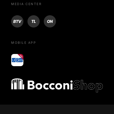
MEDIA CENTER
BTV
TL
ON
MOBILE APP
yoU@B
Bocconi shop