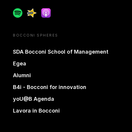
Spotify
Spreaker
Apple podcast
BOCCONI SPHERES
SDA Bocconi School of Management
Egea
Alumni
B4i - Bocconi for innovation
yoU@B Agenda
Lavora in Bocconi