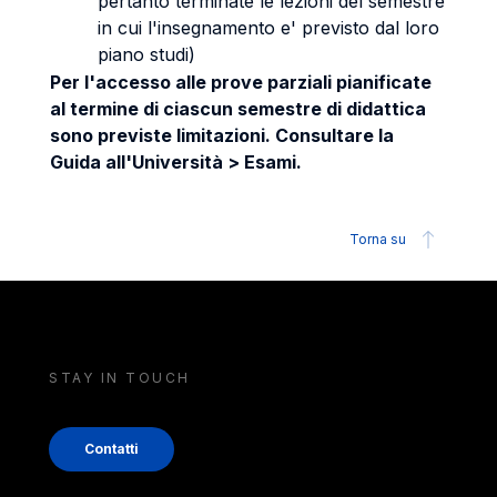
pertanto terminate le lezioni del semestre
in cui l'insegnamento e' previsto dal loro
piano studi)
Per l'accesso alle prove parziali pianificate
al termine di ciascun semestre di didattica
sono previste limitazioni. Consultare la
Guida all'Università > Esami.
Torna su
STAY IN TOUCH
Contatti