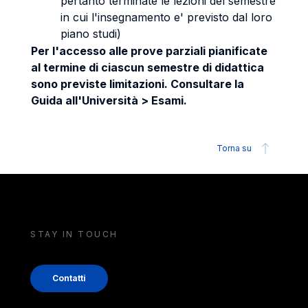
pertanto terminate le lezioni del semestre
in cui l'insegnamento e' previsto dal loro
piano studi)
Per l'accesso alle prove parziali pianificate
al termine di ciascun semestre di didattica
sono previste limitazioni. Consultare la
Guida all'Università > Esami.
Torna su
STAY IN TOUCH
Contatti