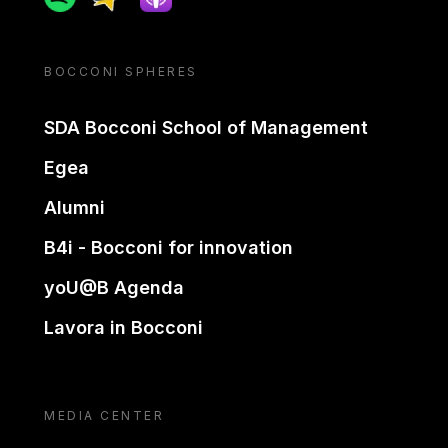
BOCCONI SPHERES
SDA Bocconi School of Management
Egea
Alumni
B4i - Bocconi for innovation
yoU@B Agenda
Lavora in Bocconi
MEDIA CENTER