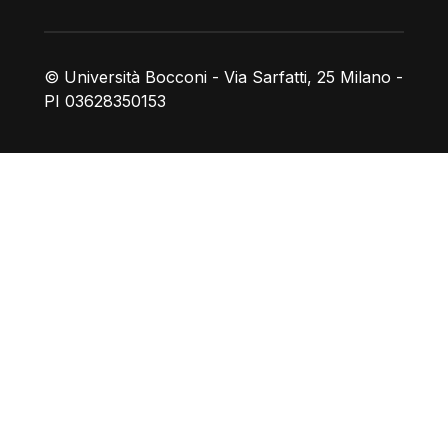
© Università Bocconi - Via Sarfatti, 25 Milano -
PI 03628350153