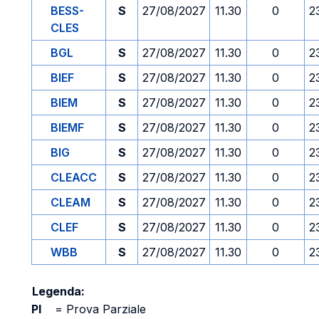
BESS-
S
27/08/2027
11.30
0
2
CLES
BGL
S
27/08/2027
11.30
0
2
BIEF
S
27/08/2027
11.30
0
2
BIEM
S
27/08/2027
11.30
0
2
BIEMF
S
27/08/2027
11.30
0
2
BIG
S
27/08/2027
11.30
0
2
CLEACC
S
27/08/2027
11.30
0
2
CLEAM
S
27/08/2027
11.30
0
2
CLEF
S
27/08/2027
11.30
0
2
WBB
S
27/08/2027
11.30
0
2
Legenda:
PI
=
Prova Parziale