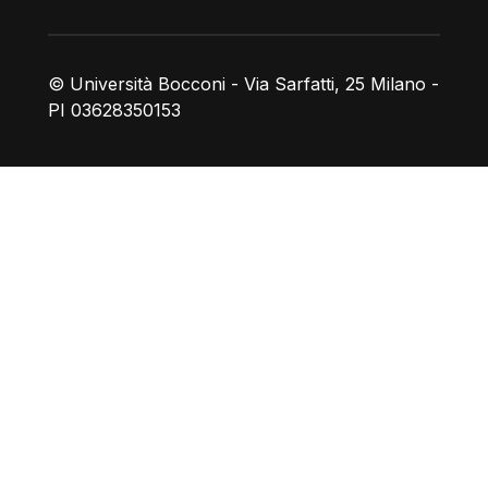
© Università Bocconi - Via Sarfatti, 25 Milano -
PI 03628350153