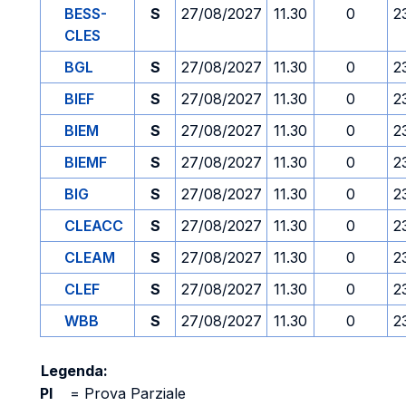
BESS-
S
27/08/2027
11.30
0
2
CLES
BGL
S
27/08/2027
11.30
0
2
BIEF
S
27/08/2027
11.30
0
2
BIEM
S
27/08/2027
11.30
0
2
BIEMF
S
27/08/2027
11.30
0
2
BIG
S
27/08/2027
11.30
0
2
CLEACC
S
27/08/2027
11.30
0
2
CLEAM
S
27/08/2027
11.30
0
2
CLEF
S
27/08/2027
11.30
0
2
WBB
S
27/08/2027
11.30
0
2
Legenda:
PI
=
Prova Parziale