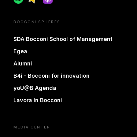
BOCCONI SPHERES
SDA Bocconi School of Management
Egea
Alumni
B4i - Bocconi for innovation
yoU@B Agenda
Lavora in Bocconi
MEDIA CENTER