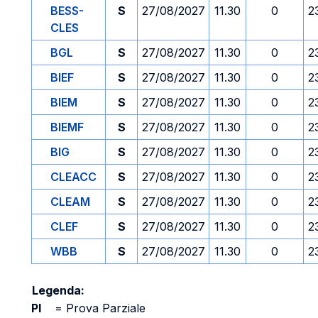
BESS-
S
27/08/2027
11.30
0
2
CLES
BGL
S
27/08/2027
11.30
0
2
BIEF
S
27/08/2027
11.30
0
2
BIEM
S
27/08/2027
11.30
0
2
BIEMF
S
27/08/2027
11.30
0
2
BIG
S
27/08/2027
11.30
0
2
CLEACC
S
27/08/2027
11.30
0
2
CLEAM
S
27/08/2027
11.30
0
2
CLEF
S
27/08/2027
11.30
0
2
WBB
S
27/08/2027
11.30
0
2
Legenda:
PI
=
Prova Parziale