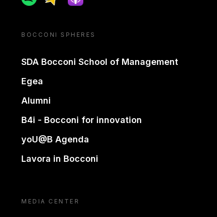
BOCCONI SPHERES
SDA Bocconi School of Management
Egea
Alumni
B4i - Bocconi for innovation
yoU@B Agenda
Lavora in Bocconi
MEDIA CENTER