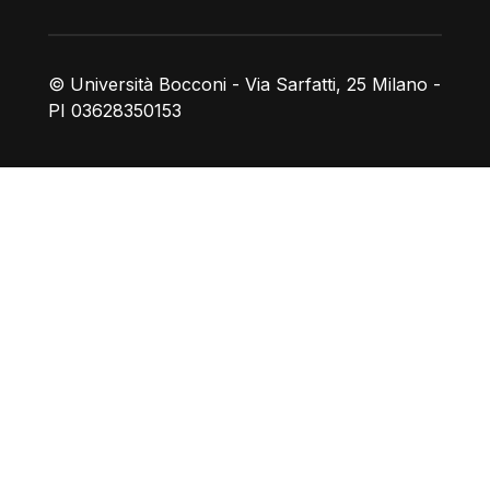
© Università Bocconi - Via Sarfatti, 25 Milano -
PI 03628350153