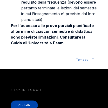
requisito della frequenza (devono essere
pertanto terminate le lezioni del semestre
in cui l'insegnamento e' previsto dal loro
piano studi)
Per l'accesso alle prove parziali pianificate
al termine di ciascun semestre di didattica
sono previste limitazioni. Consultare la
Guida all'Università > Esami.
Torna su
STAY IN TOUCH
Contatti