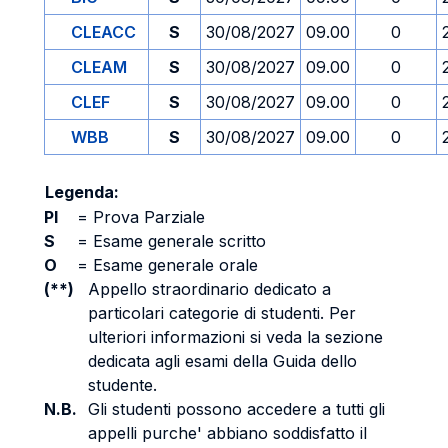
CLEACC
S
30/08/2027
09.00
0
CLEAM
S
30/08/2027
09.00
0
CLEF
S
30/08/2027
09.00
0
WBB
S
30/08/2027
09.00
0
Legenda:
PI
=
Prova Parziale
S
=
Esame generale scritto
O
=
Esame generale orale
(**)
Appello straordinario dedicato a
particolari categorie di studenti. Per
ulteriori informazioni si veda la sezione
dedicata agli esami della Guida dello
studente.
N.B.
Gli studenti possono accedere a tutti gli
appelli purche' abbiano soddisfatto il