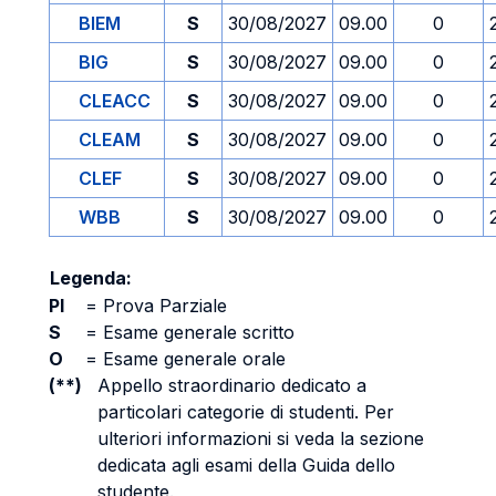
BIEM
S
30/08/2027
09.00
0
BIG
S
30/08/2027
09.00
0
CLEACC
S
30/08/2027
09.00
0
CLEAM
S
30/08/2027
09.00
0
CLEF
S
30/08/2027
09.00
0
WBB
S
30/08/2027
09.00
0
Legenda:
PI
=
Prova Parziale
S
=
Esame generale scritto
O
=
Esame generale orale
(**)
Appello straordinario dedicato a
particolari categorie di studenti. Per
ulteriori informazioni si veda la sezione
dedicata agli esami della Guida dello
studente.