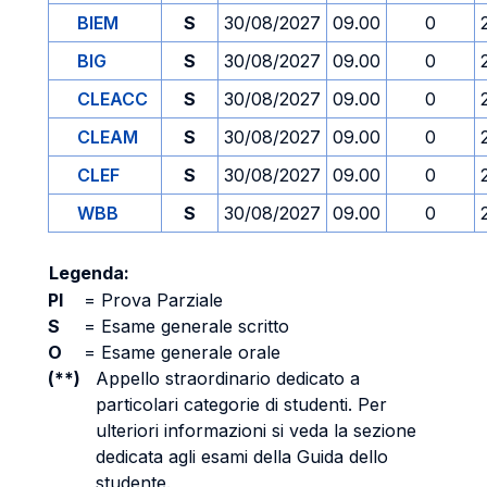
BIEM
S
30/08/2027
09.00
0
BIG
S
30/08/2027
09.00
0
CLEACC
S
30/08/2027
09.00
0
CLEAM
S
30/08/2027
09.00
0
CLEF
S
30/08/2027
09.00
0
WBB
S
30/08/2027
09.00
0
Legenda:
PI
=
Prova Parziale
S
=
Esame generale scritto
O
=
Esame generale orale
(**)
Appello straordinario dedicato a
particolari categorie di studenti. Per
ulteriori informazioni si veda la sezione
dedicata agli esami della Guida dello
studente.