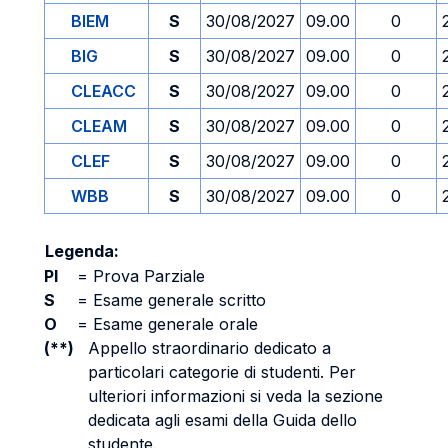
BIEM
S
30/08/2027
09.00
0
BIG
S
30/08/2027
09.00
0
CLEACC
S
30/08/2027
09.00
0
CLEAM
S
30/08/2027
09.00
0
CLEF
S
30/08/2027
09.00
0
WBB
S
30/08/2027
09.00
0
Legenda:
PI
=
Prova Parziale
S
=
Esame generale scritto
O
=
Esame generale orale
(**)
Appello straordinario dedicato a
particolari categorie di studenti. Per
ulteriori informazioni si veda la sezione
dedicata agli esami della Guida dello
studente.