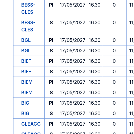
BESS-
PI
17/05/2027
16.30
0
1
CLES
BESS-
S
17/05/2027
16.30
0
1
CLES
BGL
PI
17/05/2027
16.30
0
1
BGL
S
17/05/2027
16.30
0
1
BIEF
PI
17/05/2027
16.30
0
1
BIEF
S
17/05/2027
16.30
0
1
BIEM
PI
17/05/2027
16.30
0
1
BIEM
S
17/05/2027
16.30
0
1
BIG
PI
17/05/2027
16.30
0
1
BIG
S
17/05/2027
16.30
0
1
CLEACC
PI
17/05/2027
16.30
0
1