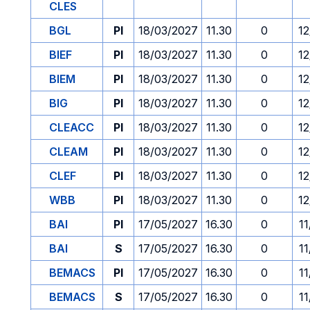
CLES
BGL
PI
18/03/2027
11.30
0
12
BIEF
PI
18/03/2027
11.30
0
12
BIEM
PI
18/03/2027
11.30
0
12
BIG
PI
18/03/2027
11.30
0
12
CLEACC
PI
18/03/2027
11.30
0
12
CLEAM
PI
18/03/2027
11.30
0
12
CLEF
PI
18/03/2027
11.30
0
12
WBB
PI
18/03/2027
11.30
0
12
BAI
PI
17/05/2027
16.30
0
1
BAI
S
17/05/2027
16.30
0
1
BEMACS
PI
17/05/2027
16.30
0
1
BEMACS
S
17/05/2027
16.30
0
1