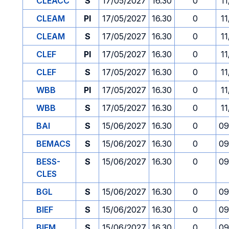
CLEACC
S
17/05/2027
16.30
0
1
CLEAM
PI
17/05/2027
16.30
0
1
CLEAM
S
17/05/2027
16.30
0
1
CLEF
PI
17/05/2027
16.30
0
1
CLEF
S
17/05/2027
16.30
0
1
WBB
PI
17/05/2027
16.30
0
1
WBB
S
17/05/2027
16.30
0
1
BAI
S
15/06/2027
16.30
0
09
BEMACS
S
15/06/2027
16.30
0
09
BESS-
S
15/06/2027
16.30
0
09
CLES
BGL
S
15/06/2027
16.30
0
09
BIEF
S
15/06/2027
16.30
0
09
BIEM
S
15/06/2027
16.30
0
09