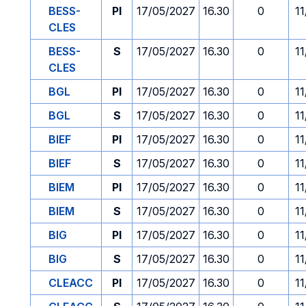
BESS-
PI
17/05/2027
16.30
0
1
CLES
BESS-
S
17/05/2027
16.30
0
1
CLES
BGL
PI
17/05/2027
16.30
0
1
BGL
S
17/05/2027
16.30
0
1
BIEF
PI
17/05/2027
16.30
0
1
BIEF
S
17/05/2027
16.30
0
1
BIEM
PI
17/05/2027
16.30
0
1
BIEM
S
17/05/2027
16.30
0
1
BIG
PI
17/05/2027
16.30
0
1
BIG
S
17/05/2027
16.30
0
1
CLEACC
PI
17/05/2027
16.30
0
1