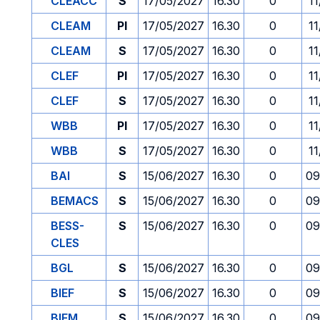
CLEACC
S
17/05/2027
16.30
0
1
CLEAM
PI
17/05/2027
16.30
0
1
CLEAM
S
17/05/2027
16.30
0
1
CLEF
PI
17/05/2027
16.30
0
1
CLEF
S
17/05/2027
16.30
0
1
WBB
PI
17/05/2027
16.30
0
1
WBB
S
17/05/2027
16.30
0
1
BAI
S
15/06/2027
16.30
0
09
BEMACS
S
15/06/2027
16.30
0
09
BESS-
S
15/06/2027
16.30
0
09
CLES
BGL
S
15/06/2027
16.30
0
09
BIEF
S
15/06/2027
16.30
0
09
BIEM
S
15/06/2027
16.30
0
09