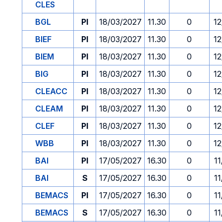
CLES
BGL
PI
18/03/2027
11.30
0
12
BIEF
PI
18/03/2027
11.30
0
12
BIEM
PI
18/03/2027
11.30
0
12
BIG
PI
18/03/2027
11.30
0
12
CLEACC
PI
18/03/2027
11.30
0
12
CLEAM
PI
18/03/2027
11.30
0
12
CLEF
PI
18/03/2027
11.30
0
12
WBB
PI
18/03/2027
11.30
0
12
BAI
PI
17/05/2027
16.30
0
1
BAI
S
17/05/2027
16.30
0
1
BEMACS
PI
17/05/2027
16.30
0
1
BEMACS
S
17/05/2027
16.30
0
1