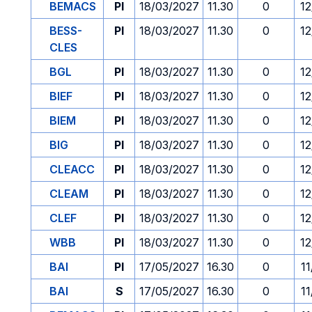
BEMACS
PI
18/03/2027
11.30
0
12
BESS-
PI
18/03/2027
11.30
0
12
CLES
BGL
PI
18/03/2027
11.30
0
12
BIEF
PI
18/03/2027
11.30
0
12
BIEM
PI
18/03/2027
11.30
0
12
BIG
PI
18/03/2027
11.30
0
12
CLEACC
PI
18/03/2027
11.30
0
12
CLEAM
PI
18/03/2027
11.30
0
12
CLEF
PI
18/03/2027
11.30
0
12
WBB
PI
18/03/2027
11.30
0
12
BAI
PI
17/05/2027
16.30
0
1
BAI
S
17/05/2027
16.30
0
1