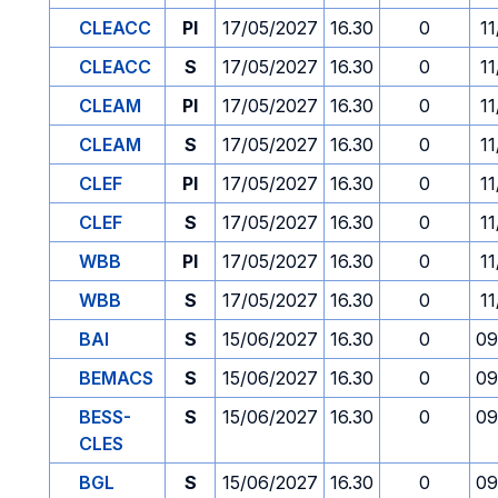
CLEACC
PI
17/05/2027
16.30
0
1
CLEACC
S
17/05/2027
16.30
0
1
CLEAM
PI
17/05/2027
16.30
0
1
CLEAM
S
17/05/2027
16.30
0
1
CLEF
PI
17/05/2027
16.30
0
1
CLEF
S
17/05/2027
16.30
0
1
WBB
PI
17/05/2027
16.30
0
1
WBB
S
17/05/2027
16.30
0
1
BAI
S
15/06/2027
16.30
0
09
BEMACS
S
15/06/2027
16.30
0
09
BESS-
S
15/06/2027
16.30
0
09
CLES
BGL
S
15/06/2027
16.30
0
09