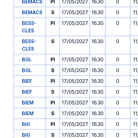
BEMACS
PI
17/05/2027
16.30
0
1
BEMACS
S
17/05/2027
16.30
0
1
BESS-
PI
17/05/2027
16.30
0
1
CLES
BESS-
S
17/05/2027
16.30
0
1
CLES
BGL
PI
17/05/2027
16.30
0
1
BGL
S
17/05/2027
16.30
0
1
BIEF
PI
17/05/2027
16.30
0
1
BIEF
S
17/05/2027
16.30
0
1
BIEM
PI
17/05/2027
16.30
0
1
BIEM
S
17/05/2027
16.30
0
1
BIG
PI
17/05/2027
16.30
0
1
BIG
S
17/05/2027
16.30
0
1