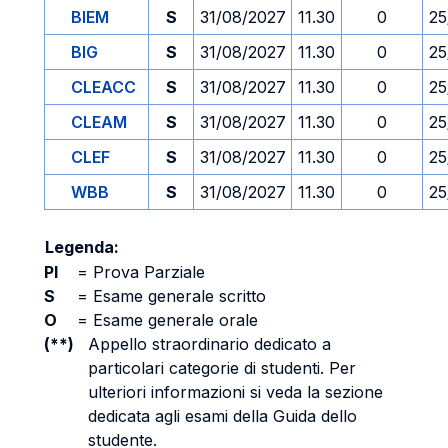
BIEM
S
31/08/2027
11.30
0
25
BIG
S
31/08/2027
11.30
0
25
CLEACC
S
31/08/2027
11.30
0
25
CLEAM
S
31/08/2027
11.30
0
25
CLEF
S
31/08/2027
11.30
0
25
WBB
S
31/08/2027
11.30
0
25
Legenda:
PI
=
Prova Parziale
S
=
Esame generale scritto
O
=
Esame generale orale
(**)
Appello straordinario dedicato a
particolari categorie di studenti. Per
ulteriori informazioni si veda la sezione
dedicata agli esami della Guida dello
studente.