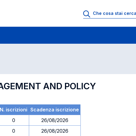
 di profitto
Esami in ordine di codice
NAGEMENT AND POLICY
N. iscrizioni
Scadenza iscrizione
0
26/08/2026
0
26/08/2026