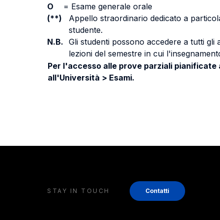
O
=
Esame generale orale
(**)
Appello straordinario dedicato a particola
studente.
N.B.
Gli studenti possono accedere a tutti gli
lezioni del semestre in cui l'insegnamento
Per l'accesso alle prove parziali pianificate
all'Università > Esami.
STAY IN TOUCH
Contatti