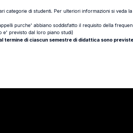
ri categorie di studenti. Per ulteriori informazioni si veda l
 appelli purche' abbiano soddisfatto il requisito della freq
 e' previsto dal loro piano studi)
 al termine di ciascun semestre di didattica sono previste
Stay in touch