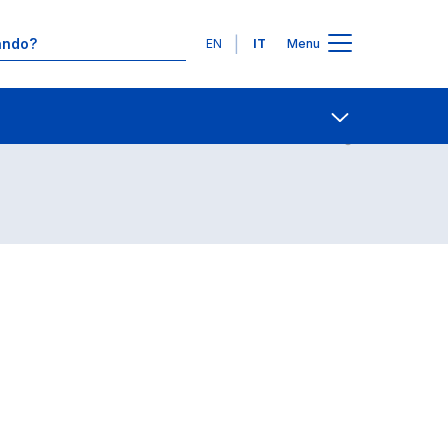
Lingue
EN
IT
Menu
Contatti
Open share