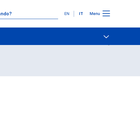
Lingue
EN
IT
Menu
Contatti
Open share