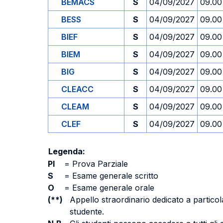
BEMACS
S
04/09/2027
09.00
BESS
S
04/09/2027
09.00
BIEF
S
04/09/2027
09.00
BIEM
S
04/09/2027
09.00
BIG
S
04/09/2027
09.00
CLEACC
S
04/09/2027
09.00
CLEAM
S
04/09/2027
09.00
CLEF
S
04/09/2027
09.00
Legenda:
PI
=
Prova Parziale
S
=
Esame generale scritto
O
=
Esame generale orale
(**)
Appello straordinario dedicato a particola
studente.