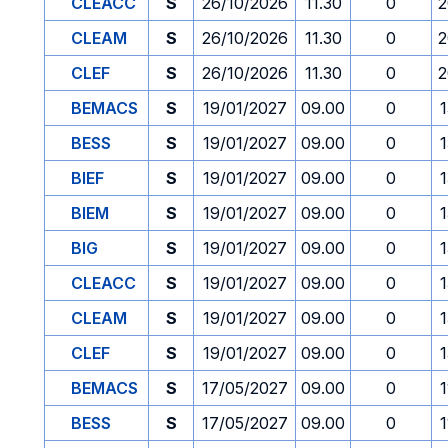
CLEACC
S
26/10/2026
11.30
0
2
CLEAM
S
26/10/2026
11.30
0
2
CLEF
S
26/10/2026
11.30
0
2
BEMACS
S
19/01/2027
09.00
0
1
BESS
S
19/01/2027
09.00
0
1
BIEF
S
19/01/2027
09.00
0
1
BIEM
S
19/01/2027
09.00
0
1
BIG
S
19/01/2027
09.00
0
1
CLEACC
S
19/01/2027
09.00
0
1
CLEAM
S
19/01/2027
09.00
0
1
CLEF
S
19/01/2027
09.00
0
1
BEMACS
S
17/05/2027
09.00
0
1
BESS
S
17/05/2027
09.00
0
1