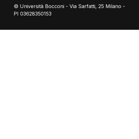
© Università Bocconi - Via Sarfatti, 25 Milano -
PI 03628350153