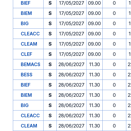
BIEF
S
17/05/2027
09.00
0
1
BIEM
S
17/05/2027
09.00
0
1
BIG
S
17/05/2027
09.00
0
1
CLEACC
S
17/05/2027
09.00
0
1
CLEAM
S
17/05/2027
09.00
0
1
CLEF
S
17/05/2027
09.00
0
1
BEMACS
S
28/06/2027
11.30
0
2
BESS
S
28/06/2027
11.30
0
2
BIEF
S
28/06/2027
11.30
0
2
BIEM
S
28/06/2027
11.30
0
2
BIG
S
28/06/2027
11.30
0
2
CLEACC
S
28/06/2027
11.30
0
2
CLEAM
S
28/06/2027
11.30
0
2