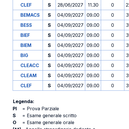
CLEF
S
28/06/2027
11.30
0
2
BEMACS
S
04/09/2027
09.00
0
3
BESS
S
04/09/2027
09.00
0
3
BIEF
S
04/09/2027
09.00
0
3
BIEM
S
04/09/2027
09.00
0
3
BIG
S
04/09/2027
09.00
0
3
CLEACC
S
04/09/2027
09.00
0
3
CLEAM
S
04/09/2027
09.00
0
3
CLEF
S
04/09/2027
09.00
0
3
Legenda:
PI
=
Prova Parziale
S
=
Esame generale scritto
O
=
Esame generale orale