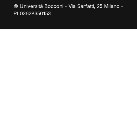
© Università Bocconi - Via Sarfatti, 25 Milano -
PI 03628350153