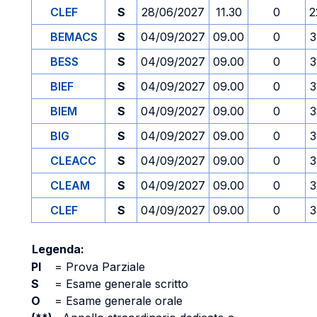
CLEF
S
28/06/2027
11.30
0
2
BEMACS
S
04/09/2027
09.00
0
3
BESS
S
04/09/2027
09.00
0
3
BIEF
S
04/09/2027
09.00
0
3
BIEM
S
04/09/2027
09.00
0
3
BIG
S
04/09/2027
09.00
0
3
CLEACC
S
04/09/2027
09.00
0
3
CLEAM
S
04/09/2027
09.00
0
3
CLEF
S
04/09/2027
09.00
0
3
Legenda:
PI
=
Prova Parziale
S
=
Esame generale scritto
O
=
Esame generale orale