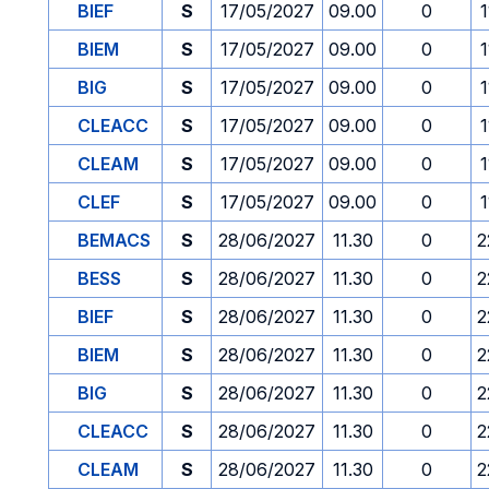
BIEF
S
17/05/2027
09.00
0
1
BIEM
S
17/05/2027
09.00
0
1
BIG
S
17/05/2027
09.00
0
1
CLEACC
S
17/05/2027
09.00
0
1
CLEAM
S
17/05/2027
09.00
0
1
CLEF
S
17/05/2027
09.00
0
1
BEMACS
S
28/06/2027
11.30
0
2
BESS
S
28/06/2027
11.30
0
2
BIEF
S
28/06/2027
11.30
0
2
BIEM
S
28/06/2027
11.30
0
2
BIG
S
28/06/2027
11.30
0
2
CLEACC
S
28/06/2027
11.30
0
2
CLEAM
S
28/06/2027
11.30
0
2