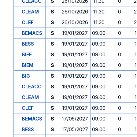
CLEACC
S
26/10/2026
11.30
0
2
CLEAM
S
26/10/2026
11.30
0
2
CLEF
S
26/10/2026
11.30
0
2
BEMACS
S
19/01/2027
09.00
0
1
BESS
S
19/01/2027
09.00
0
1
BIEF
S
19/01/2027
09.00
0
1
BIEM
S
19/01/2027
09.00
0
1
BIG
S
19/01/2027
09.00
0
1
CLEACC
S
19/01/2027
09.00
0
1
CLEAM
S
19/01/2027
09.00
0
1
CLEF
S
19/01/2027
09.00
0
1
BEMACS
S
17/05/2027
09.00
0
1
BESS
S
17/05/2027
09.00
0
1