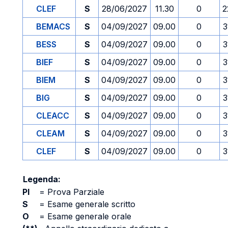
CLEF
S
28/06/2027
11.30
0
2
BEMACS
S
04/09/2027
09.00
0
3
BESS
S
04/09/2027
09.00
0
3
BIEF
S
04/09/2027
09.00
0
3
BIEM
S
04/09/2027
09.00
0
3
BIG
S
04/09/2027
09.00
0
3
CLEACC
S
04/09/2027
09.00
0
3
CLEAM
S
04/09/2027
09.00
0
3
CLEF
S
04/09/2027
09.00
0
3
Legenda:
PI
=
Prova Parziale
S
=
Esame generale scritto
O
=
Esame generale orale