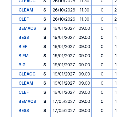
CLEACC
S
26/10/2026
11.30
0
2
CLEAM
S
26/10/2026
11.30
0
2
CLEF
S
26/10/2026
11.30
0
2
BEMACS
S
19/01/2027
09.00
0
1
BESS
S
19/01/2027
09.00
0
1
BIEF
S
19/01/2027
09.00
0
1
BIEM
S
19/01/2027
09.00
0
1
BIG
S
19/01/2027
09.00
0
1
CLEACC
S
19/01/2027
09.00
0
1
CLEAM
S
19/01/2027
09.00
0
1
CLEF
S
19/01/2027
09.00
0
1
BEMACS
S
17/05/2027
09.00
0
1
BESS
S
17/05/2027
09.00
0
1