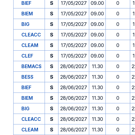
BIEF
S
17/05/2027
09.00
0
1
BIEM
S
17/05/2027
09.00
0
1
BIG
S
17/05/2027
09.00
0
1
CLEACC
S
17/05/2027
09.00
0
1
CLEAM
S
17/05/2027
09.00
0
1
CLEF
S
17/05/2027
09.00
0
1
BEMACS
S
28/06/2027
11.30
0
2
BESS
S
28/06/2027
11.30
0
2
BIEF
S
28/06/2027
11.30
0
2
BIEM
S
28/06/2027
11.30
0
2
BIG
S
28/06/2027
11.30
0
2
CLEACC
S
28/06/2027
11.30
0
2
CLEAM
S
28/06/2027
11.30
0
2