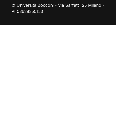
© Università Bocconi - Via Sarfatti, 25 Milano -
PI 03628350153