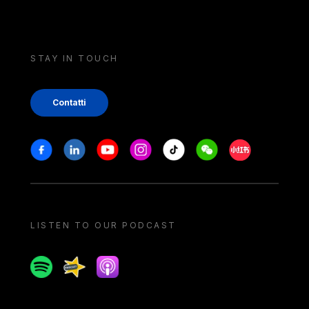
STAY IN TOUCH
Contatti
Stay in touch
Facebook
Linkedin
Youtube
Instagram
Tiktok
Weechat
Xiaohongshu/
LISTEN TO OUR PODCAST
Spotify
Spreaker
Apple podcast