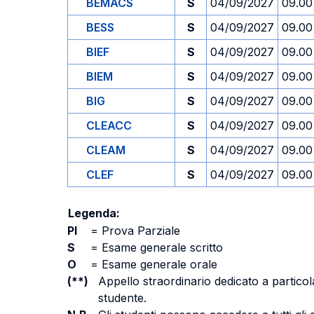
BEMACS
S
04/09/2027
09.00
BESS
S
04/09/2027
09.00
BIEF
S
04/09/2027
09.00
BIEM
S
04/09/2027
09.00
BIG
S
04/09/2027
09.00
CLEACC
S
04/09/2027
09.00
CLEAM
S
04/09/2027
09.00
CLEF
S
04/09/2027
09.00
Legenda:
PI
=
Prova Parziale
S
=
Esame generale scritto
O
=
Esame generale orale
(**)
Appello straordinario dedicato a particola
studente.