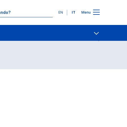
Lingue
EN
IT
Menu
Contatti
Open share