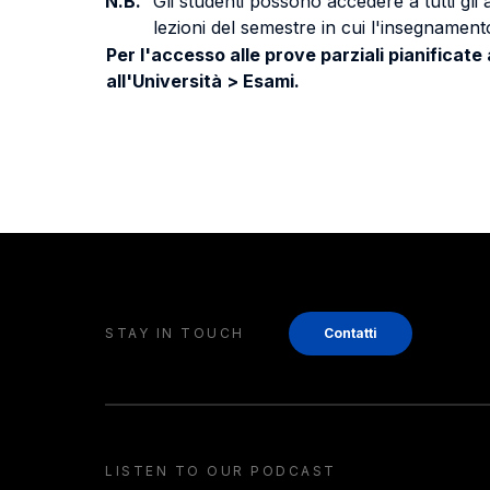
N.B.
Gli studenti possono accedere a tutti gli
lezioni del semestre in cui l'insegnamento
Per l'accesso alle prove parziali pianificate
all'Università > Esami.
STAY IN TOUCH
Contatti
LISTEN TO OUR PODCAST