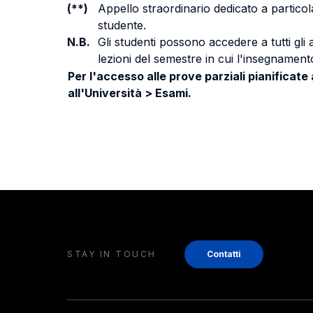
(**)
Appello straordinario dedicato a particola
studente.
N.B.
Gli studenti possono accedere a tutti gli
lezioni del semestre in cui l'insegnamento
Per l'accesso alle prove parziali pianificate
all'Università > Esami.
STAY IN TOUCH
Contatti