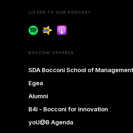
LISTEN TO OUR PODCAST
Spotify
Spreaker
Apple podcast
BOCCONI SPHERES
SDA Bocconi School of Managemen
Egea
Alumni
B4i - Bocconi for innovation
yoU@B Agenda