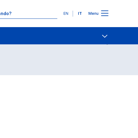
Lingue
EN
IT
Menu
Contatti
Open share