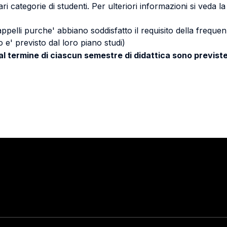
ri categorie di studenti. Per ulteriori informazioni si veda l
 appelli purche' abbiano soddisfatto il requisito della freq
 e' previsto dal loro piano studi)
 al termine di ciascun semestre di didattica sono previste
Stay in touch