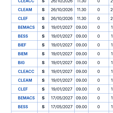
CLEACC
S
26/10/2026
11.30
0
2
CLEAM
S
26/10/2026
11.30
0
2
CLEF
S
26/10/2026
11.30
0
2
BEMACS
S
19/01/2027
09.00
0
1
BESS
S
19/01/2027
09.00
0
1
BIEF
S
19/01/2027
09.00
0
1
BIEM
S
19/01/2027
09.00
0
1
BIG
S
19/01/2027
09.00
0
1
CLEACC
S
19/01/2027
09.00
0
1
CLEAM
S
19/01/2027
09.00
0
1
CLEF
S
19/01/2027
09.00
0
1
BEMACS
S
17/05/2027
09.00
0
1
BESS
S
17/05/2027
09.00
0
1