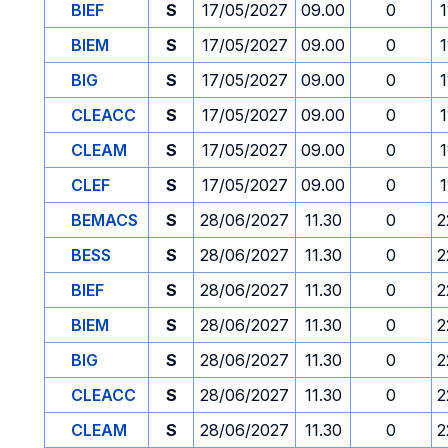
BIEF
S
17/05/2027
09.00
0
1
BIEM
S
17/05/2027
09.00
0
1
BIG
S
17/05/2027
09.00
0
1
CLEACC
S
17/05/2027
09.00
0
1
CLEAM
S
17/05/2027
09.00
0
1
CLEF
S
17/05/2027
09.00
0
1
BEMACS
S
28/06/2027
11.30
0
2
BESS
S
28/06/2027
11.30
0
2
BIEF
S
28/06/2027
11.30
0
2
BIEM
S
28/06/2027
11.30
0
2
BIG
S
28/06/2027
11.30
0
2
CLEACC
S
28/06/2027
11.30
0
2
CLEAM
S
28/06/2027
11.30
0
2