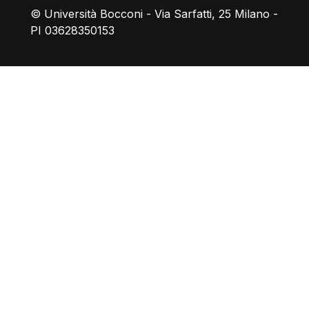
© Università Bocconi - Via Sarfatti, 25 Milano -
PI 03628350153