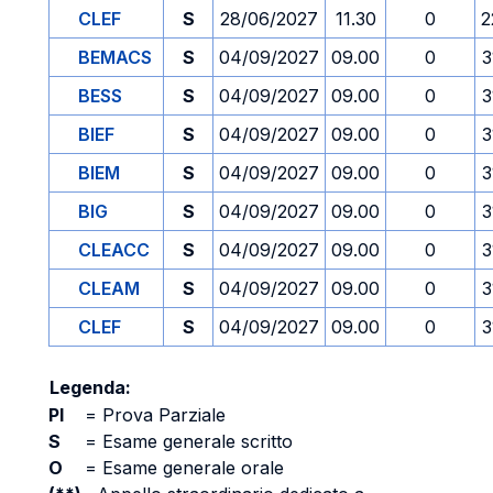
CLEF
S
28/06/2027
11.30
0
2
BEMACS
S
04/09/2027
09.00
0
3
BESS
S
04/09/2027
09.00
0
3
BIEF
S
04/09/2027
09.00
0
3
BIEM
S
04/09/2027
09.00
0
3
BIG
S
04/09/2027
09.00
0
3
CLEACC
S
04/09/2027
09.00
0
3
CLEAM
S
04/09/2027
09.00
0
3
CLEF
S
04/09/2027
09.00
0
3
Legenda:
PI
=
Prova Parziale
S
=
Esame generale scritto
O
=
Esame generale orale