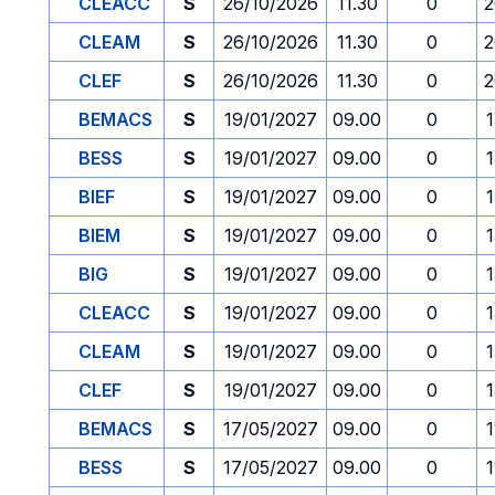
CLEACC
S
26/10/2026
11.30
0
2
CLEAM
S
26/10/2026
11.30
0
2
CLEF
S
26/10/2026
11.30
0
2
BEMACS
S
19/01/2027
09.00
0
1
BESS
S
19/01/2027
09.00
0
1
BIEF
S
19/01/2027
09.00
0
1
BIEM
S
19/01/2027
09.00
0
1
BIG
S
19/01/2027
09.00
0
1
CLEACC
S
19/01/2027
09.00
0
1
CLEAM
S
19/01/2027
09.00
0
1
CLEF
S
19/01/2027
09.00
0
1
BEMACS
S
17/05/2027
09.00
0
1
BESS
S
17/05/2027
09.00
0
1