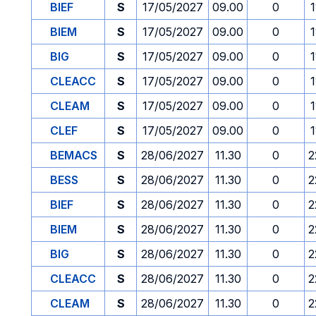
BIEF
S
17/05/2027
09.00
0
1
BIEM
S
17/05/2027
09.00
0
1
BIG
S
17/05/2027
09.00
0
1
CLEACC
S
17/05/2027
09.00
0
1
CLEAM
S
17/05/2027
09.00
0
1
CLEF
S
17/05/2027
09.00
0
1
BEMACS
S
28/06/2027
11.30
0
2
BESS
S
28/06/2027
11.30
0
2
BIEF
S
28/06/2027
11.30
0
2
BIEM
S
28/06/2027
11.30
0
2
BIG
S
28/06/2027
11.30
0
2
CLEACC
S
28/06/2027
11.30
0
2
CLEAM
S
28/06/2027
11.30
0
2