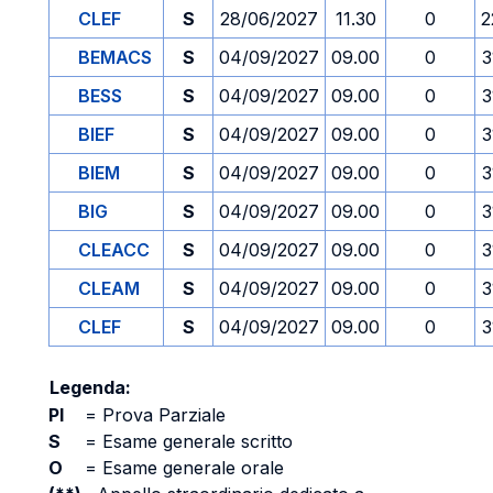
CLEF
S
28/06/2027
11.30
0
2
BEMACS
S
04/09/2027
09.00
0
3
BESS
S
04/09/2027
09.00
0
3
BIEF
S
04/09/2027
09.00
0
3
BIEM
S
04/09/2027
09.00
0
3
BIG
S
04/09/2027
09.00
0
3
CLEACC
S
04/09/2027
09.00
0
3
CLEAM
S
04/09/2027
09.00
0
3
CLEF
S
04/09/2027
09.00
0
3
Legenda:
PI
=
Prova Parziale
S
=
Esame generale scritto
O
=
Esame generale orale