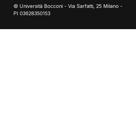
© Università Bocconi - Via Sarfatti, 25 Milano -
PI 03628350153