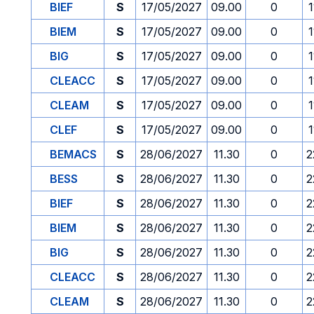
BIEF
S
17/05/2027
09.00
0
1
BIEM
S
17/05/2027
09.00
0
1
BIG
S
17/05/2027
09.00
0
1
CLEACC
S
17/05/2027
09.00
0
1
CLEAM
S
17/05/2027
09.00
0
1
CLEF
S
17/05/2027
09.00
0
1
BEMACS
S
28/06/2027
11.30
0
2
BESS
S
28/06/2027
11.30
0
2
BIEF
S
28/06/2027
11.30
0
2
BIEM
S
28/06/2027
11.30
0
2
BIG
S
28/06/2027
11.30
0
2
CLEACC
S
28/06/2027
11.30
0
2
CLEAM
S
28/06/2027
11.30
0
2