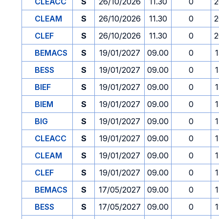
CLEACC
S
26/10/2026
11.30
0
2
CLEAM
S
26/10/2026
11.30
0
2
CLEF
S
26/10/2026
11.30
0
2
BEMACS
S
19/01/2027
09.00
0
1
BESS
S
19/01/2027
09.00
0
1
BIEF
S
19/01/2027
09.00
0
1
BIEM
S
19/01/2027
09.00
0
1
BIG
S
19/01/2027
09.00
0
1
CLEACC
S
19/01/2027
09.00
0
1
CLEAM
S
19/01/2027
09.00
0
1
CLEF
S
19/01/2027
09.00
0
1
BEMACS
S
17/05/2027
09.00
0
1
BESS
S
17/05/2027
09.00
0
1