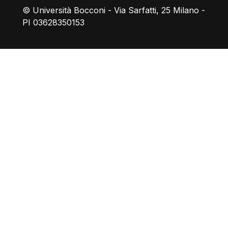
© Università Bocconi - Via Sarfatti, 25 Milano -
PI 03628350153