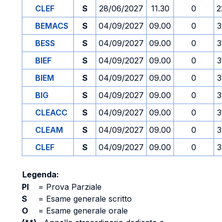
CLEF
S
28/06/2027
11.30
0
2
BEMACS
S
04/09/2027
09.00
0
3
BESS
S
04/09/2027
09.00
0
3
BIEF
S
04/09/2027
09.00
0
3
BIEM
S
04/09/2027
09.00
0
3
BIG
S
04/09/2027
09.00
0
3
CLEACC
S
04/09/2027
09.00
0
3
CLEAM
S
04/09/2027
09.00
0
3
CLEF
S
04/09/2027
09.00
0
3
Legenda:
PI
=
Prova Parziale
S
=
Esame generale scritto
O
=
Esame generale orale