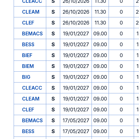
CLEACC
S
26/10/2026
11.30
0
2
CLEAM
S
26/10/2026
11.30
0
2
CLEF
S
26/10/2026
11.30
0
2
BEMACS
S
19/01/2027
09.00
0
1
BESS
S
19/01/2027
09.00
0
1
BIEF
S
19/01/2027
09.00
0
1
BIEM
S
19/01/2027
09.00
0
1
BIG
S
19/01/2027
09.00
0
1
CLEACC
S
19/01/2027
09.00
0
1
CLEAM
S
19/01/2027
09.00
0
1
CLEF
S
19/01/2027
09.00
0
1
BEMACS
S
17/05/2027
09.00
0
1
BESS
S
17/05/2027
09.00
0
1