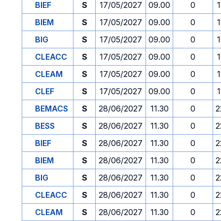
BIEF
S
17/05/2027
09.00
0
1
BIEM
S
17/05/2027
09.00
0
1
BIG
S
17/05/2027
09.00
0
1
CLEACC
S
17/05/2027
09.00
0
1
CLEAM
S
17/05/2027
09.00
0
1
CLEF
S
17/05/2027
09.00
0
1
BEMACS
S
28/06/2027
11.30
0
2
BESS
S
28/06/2027
11.30
0
2
BIEF
S
28/06/2027
11.30
0
2
BIEM
S
28/06/2027
11.30
0
2
BIG
S
28/06/2027
11.30
0
2
CLEACC
S
28/06/2027
11.30
0
2
CLEAM
S
28/06/2027
11.30
0
2