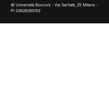
© Università Bocconi - Via Sarfatti, 25 Milano -
PI 03628350153