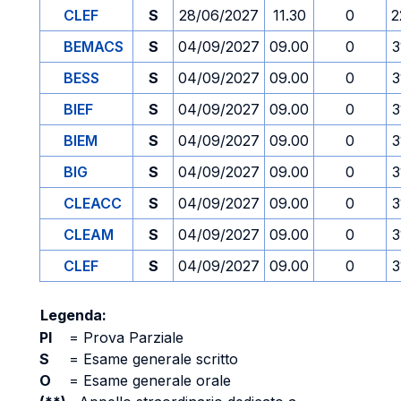
CLEF
S
28/06/2027
11.30
0
2
BEMACS
S
04/09/2027
09.00
0
3
BESS
S
04/09/2027
09.00
0
3
BIEF
S
04/09/2027
09.00
0
3
BIEM
S
04/09/2027
09.00
0
3
BIG
S
04/09/2027
09.00
0
3
CLEACC
S
04/09/2027
09.00
0
3
CLEAM
S
04/09/2027
09.00
0
3
CLEF
S
04/09/2027
09.00
0
3
Legenda:
PI
=
Prova Parziale
S
=
Esame generale scritto
O
=
Esame generale orale