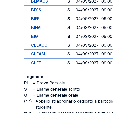
BEMACS
S
04/09/2027
09.00
BESS
S
04/09/2027
09.00
BIEF
S
04/09/2027
09.00
BIEM
S
04/09/2027
09.00
BIG
S
04/09/2027
09.00
CLEACC
S
04/09/2027
09.00
CLEAM
S
04/09/2027
09.00
CLEF
S
04/09/2027
09.00
Legenda:
PI
=
Prova Parziale
S
=
Esame generale scritto
O
=
Esame generale orale
(**)
Appello straordinario dedicato a particola
studente.