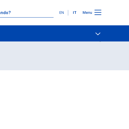
Lingue
EN
IT
Menu
Contatti
Open share