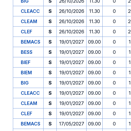
BIG
S
26/10/2026
11.30
0
2
CLEACC
S
26/10/2026
11.30
0
2
CLEAM
S
26/10/2026
11.30
0
2
CLEF
S
26/10/2026
11.30
0
2
BEMACS
S
19/01/2027
09.00
0
1
BESS
S
19/01/2027
09.00
0
1
BIEF
S
19/01/2027
09.00
0
1
BIEM
S
19/01/2027
09.00
0
1
BIG
S
19/01/2027
09.00
0
1
CLEACC
S
19/01/2027
09.00
0
1
CLEAM
S
19/01/2027
09.00
0
1
CLEF
S
19/01/2027
09.00
0
1
BEMACS
S
17/05/2027
09.00
0
1