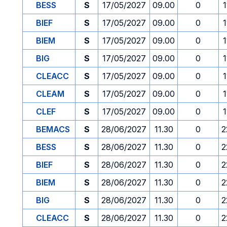
BESS
S
17/05/2027
09.00
0
1
BIEF
S
17/05/2027
09.00
0
1
BIEM
S
17/05/2027
09.00
0
1
BIG
S
17/05/2027
09.00
0
1
CLEACC
S
17/05/2027
09.00
0
1
CLEAM
S
17/05/2027
09.00
0
1
CLEF
S
17/05/2027
09.00
0
1
BEMACS
S
28/06/2027
11.30
0
2
BESS
S
28/06/2027
11.30
0
2
BIEF
S
28/06/2027
11.30
0
2
BIEM
S
28/06/2027
11.30
0
2
BIG
S
28/06/2027
11.30
0
2
CLEACC
S
28/06/2027
11.30
0
2