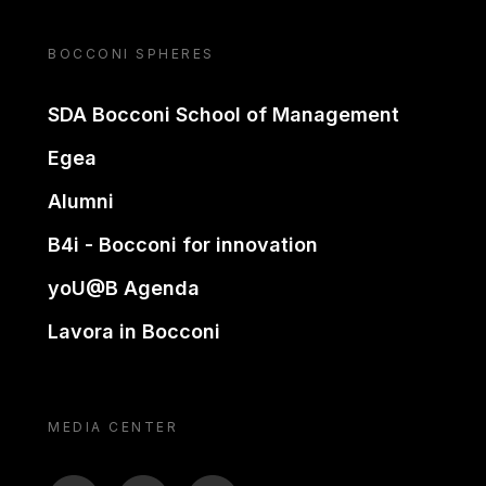
BOCCONI SPHERES
SDA Bocconi School of Management
Egea
Alumni
B4i - Bocconi for innovation
yoU@B Agenda
Lavora in Bocconi
MEDIA CENTER