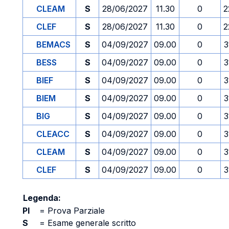
CLEAM
S
28/06/2027
11.30
0
2
CLEF
S
28/06/2027
11.30
0
2
BEMACS
S
04/09/2027
09.00
0
3
BESS
S
04/09/2027
09.00
0
3
BIEF
S
04/09/2027
09.00
0
3
BIEM
S
04/09/2027
09.00
0
3
BIG
S
04/09/2027
09.00
0
3
CLEACC
S
04/09/2027
09.00
0
3
CLEAM
S
04/09/2027
09.00
0
3
CLEF
S
04/09/2027
09.00
0
3
Legenda:
PI
=
Prova Parziale
S
=
Esame generale scritto