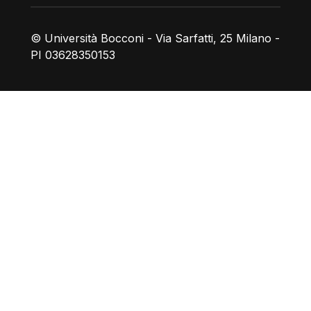
© Università Bocconi - Via Sarfatti, 25 Milano -
PI 03628350153