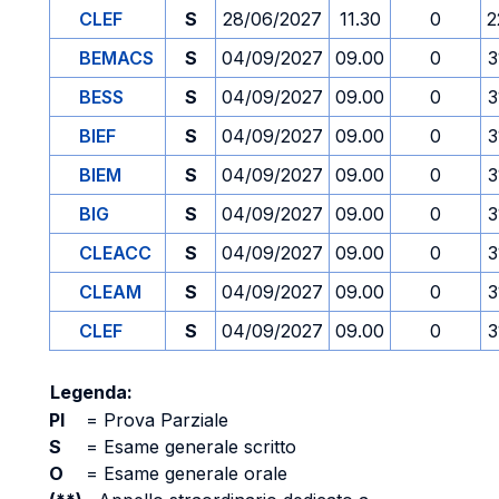
CLEF
S
28/06/2027
11.30
0
2
BEMACS
S
04/09/2027
09.00
0
3
BESS
S
04/09/2027
09.00
0
3
BIEF
S
04/09/2027
09.00
0
3
BIEM
S
04/09/2027
09.00
0
3
BIG
S
04/09/2027
09.00
0
3
CLEACC
S
04/09/2027
09.00
0
3
CLEAM
S
04/09/2027
09.00
0
3
CLEF
S
04/09/2027
09.00
0
3
Legenda:
PI
=
Prova Parziale
S
=
Esame generale scritto
O
=
Esame generale orale