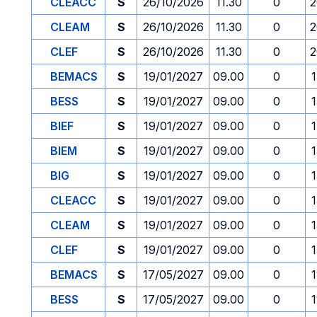
CLEACC
S
26/10/2026
11.30
0
2
CLEAM
S
26/10/2026
11.30
0
2
CLEF
S
26/10/2026
11.30
0
2
BEMACS
S
19/01/2027
09.00
0
1
BESS
S
19/01/2027
09.00
0
1
BIEF
S
19/01/2027
09.00
0
1
BIEM
S
19/01/2027
09.00
0
1
BIG
S
19/01/2027
09.00
0
1
CLEACC
S
19/01/2027
09.00
0
1
CLEAM
S
19/01/2027
09.00
0
1
CLEF
S
19/01/2027
09.00
0
1
BEMACS
S
17/05/2027
09.00
0
1
BESS
S
17/05/2027
09.00
0
1