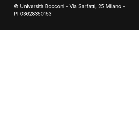
© Università Bocconi - Via Sarfatti, 25 Milano -
PI 03628350153