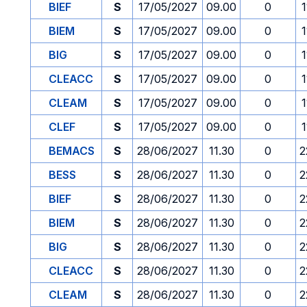
BIEF
S
17/05/2027
09.00
0
1
BIEM
S
17/05/2027
09.00
0
1
BIG
S
17/05/2027
09.00
0
1
CLEACC
S
17/05/2027
09.00
0
1
CLEAM
S
17/05/2027
09.00
0
1
CLEF
S
17/05/2027
09.00
0
1
BEMACS
S
28/06/2027
11.30
0
2
BESS
S
28/06/2027
11.30
0
2
BIEF
S
28/06/2027
11.30
0
2
BIEM
S
28/06/2027
11.30
0
2
BIG
S
28/06/2027
11.30
0
2
CLEACC
S
28/06/2027
11.30
0
2
CLEAM
S
28/06/2027
11.30
0
2