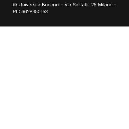
© Università Bocconi - Via Sarfatti, 25 Milano -
PI 03628350153