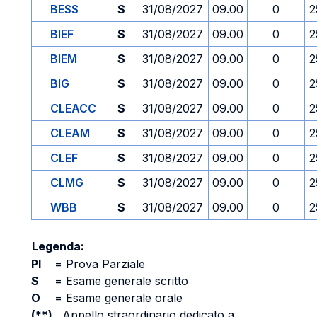
BESS
S
31/08/2027
09.00
0
2
BIEF
S
31/08/2027
09.00
0
2
BIEM
S
31/08/2027
09.00
0
2
BIG
S
31/08/2027
09.00
0
2
CLEACC
S
31/08/2027
09.00
0
2
CLEAM
S
31/08/2027
09.00
0
2
CLEF
S
31/08/2027
09.00
0
2
CLMG
S
31/08/2027
09.00
0
2
WBB
S
31/08/2027
09.00
0
2
Legenda:
PI
=
Prova Parziale
S
=
Esame generale scritto
O
=
Esame generale orale
(**)
Appello straordinario dedicato a