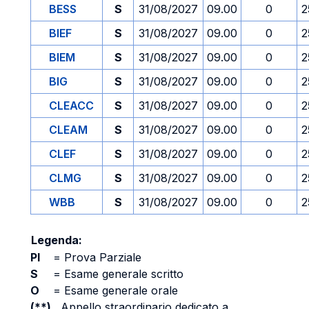
BESS
S
31/08/2027
09.00
0
2
BIEF
S
31/08/2027
09.00
0
2
BIEM
S
31/08/2027
09.00
0
2
BIG
S
31/08/2027
09.00
0
2
CLEACC
S
31/08/2027
09.00
0
2
CLEAM
S
31/08/2027
09.00
0
2
CLEF
S
31/08/2027
09.00
0
2
CLMG
S
31/08/2027
09.00
0
2
WBB
S
31/08/2027
09.00
0
2
Legenda:
PI
=
Prova Parziale
S
=
Esame generale scritto
O
=
Esame generale orale
(**)
Appello straordinario dedicato a