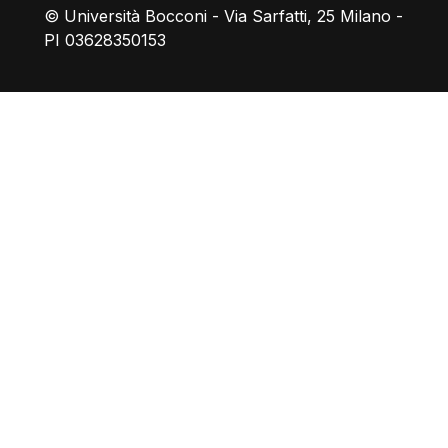
© Università Bocconi - Via Sarfatti, 25 Milano -
PI 03628350153