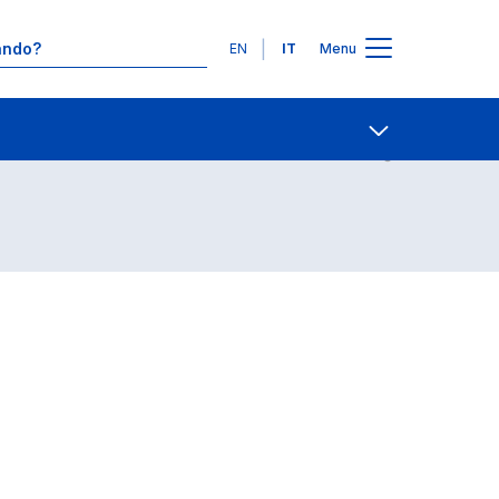
Lingue
EN
IT
Menu
Contatti
Open share