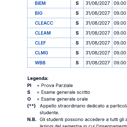
BIEM
S
31/08/2027
09.00
BIG
S
31/08/2027
09.00
CLEACC
S
31/08/2027
09.00
CLEAM
S
31/08/2027
09.00
CLEF
S
31/08/2027
09.00
CLMG
S
31/08/2027
09.00
WBB
S
31/08/2027
09.00
Legenda:
PI
=
Prova Parziale
S
=
Esame generale scritto
O
=
Esame generale orale
(**)
Appello straordinario dedicato a particola
studente.
N.B.
Gli studenti possono accedere a tutti gli
lezioni del semestre in cui l'insegnamento