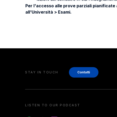
Per l'accesso alle prove parziali pianificate
all'Università > Esami.
STAY IN TOUCH
Contatti
LISTEN TO OUR PODCAST