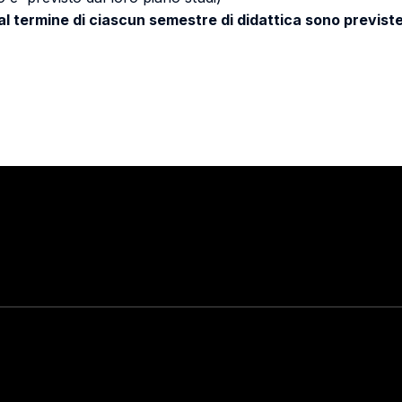
 al termine di ciascun semestre di didattica sono previste
Stay in touch