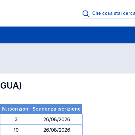
 di profitto
Esami in ordine di codice
NGUA)
N. iscrizioni
Scadenza iscrizione
3
26/08/2026
10
26/08/2026