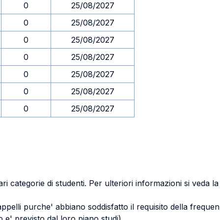
0
25/08/2027
0
25/08/2027
0
25/08/2027
0
25/08/2027
0
25/08/2027
0
25/08/2027
0
25/08/2027
ri categorie di studenti. Per ulteriori informazioni si veda l
 appelli purche' abbiano soddisfatto il requisito della freq
 e' previsto dal loro piano studi)