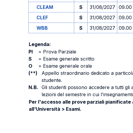
CLEAM
S
31/08/2027
09.00
CLEF
S
31/08/2027
09.00
WBB
S
31/08/2027
09.00
Legenda:
PI
=
Prova Parziale
S
=
Esame generale scritto
O
=
Esame generale orale
(**)
Appello straordinario dedicato a particola
studente.
N.B.
Gli studenti possono accedere a tutti gli
lezioni del semestre in cui l'insegnamento
Per l'accesso alle prove parziali pianificate
all'Università > Esami.