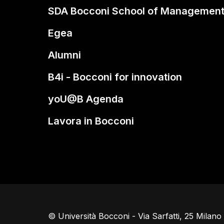
SDA Bocconi School of Managemen
Egea
Alumni
B4i - Bocconi for innovation
yoU@B Agenda
Lavora in Bocconi
© Università Bocconi - Via Sarfatti, 25 Milan