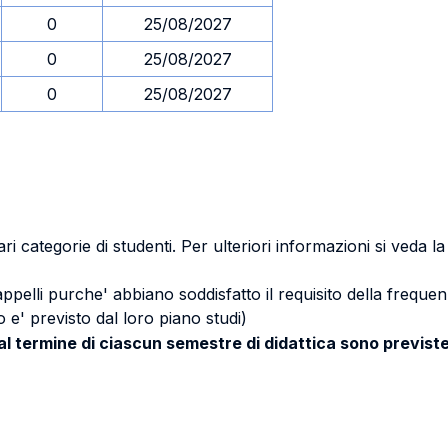
0
25/08/2027
0
25/08/2027
0
25/08/2027
ri categorie di studenti. Per ulteriori informazioni si veda l
 appelli purche' abbiano soddisfatto il requisito della freq
 e' previsto dal loro piano studi)
 al termine di ciascun semestre di didattica sono previste