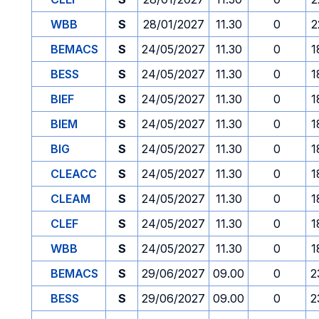
WBB
S
28/01/2027
11.30
0
2
BEMACS
S
24/05/2027
11.30
0
1
BESS
S
24/05/2027
11.30
0
1
BIEF
S
24/05/2027
11.30
0
1
BIEM
S
24/05/2027
11.30
0
1
BIG
S
24/05/2027
11.30
0
1
CLEACC
S
24/05/2027
11.30
0
1
CLEAM
S
24/05/2027
11.30
0
1
CLEF
S
24/05/2027
11.30
0
1
WBB
S
24/05/2027
11.30
0
1
BEMACS
S
29/06/2027
09.00
0
2
BESS
S
29/06/2027
09.00
0
2