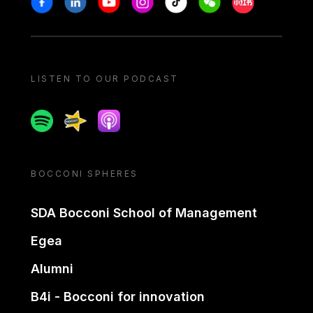
LISTEN TO OUR PODCAST
Spotify
Spreaker
Apple podcast
BOCCONI SPHERES
SDA Bocconi School of Management
Egea
Alumni
B4i - Bocconi for innovation