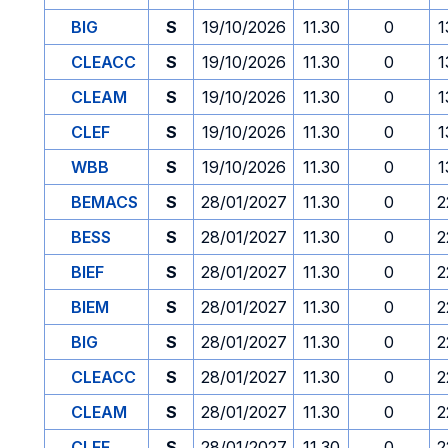
BIG
S
19/10/2026
11.30
0
1
CLEACC
S
19/10/2026
11.30
0
1
CLEAM
S
19/10/2026
11.30
0
1
CLEF
S
19/10/2026
11.30
0
1
WBB
S
19/10/2026
11.30
0
1
BEMACS
S
28/01/2027
11.30
0
2
BESS
S
28/01/2027
11.30
0
2
BIEF
S
28/01/2027
11.30
0
2
BIEM
S
28/01/2027
11.30
0
2
BIG
S
28/01/2027
11.30
0
2
CLEACC
S
28/01/2027
11.30
0
2
CLEAM
S
28/01/2027
11.30
0
2
CLEF
S
28/01/2027
11.30
0
2