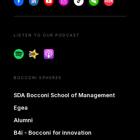
LISTEN TO OUR PODCAST
Spotify
Spreaker
Apple podcast
BOCCONI SPHERES
SDA Bocconi School of Management
Egea
Alumni
B4i - Bocconi for innovation