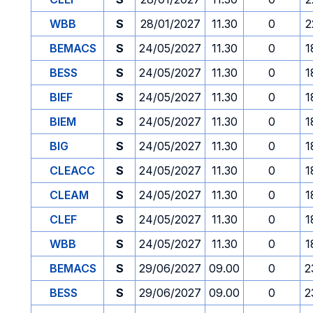
WBB
S
28/01/2027
11.30
0
2
BEMACS
S
24/05/2027
11.30
0
1
BESS
S
24/05/2027
11.30
0
1
BIEF
S
24/05/2027
11.30
0
1
BIEM
S
24/05/2027
11.30
0
1
BIG
S
24/05/2027
11.30
0
1
CLEACC
S
24/05/2027
11.30
0
1
CLEAM
S
24/05/2027
11.30
0
1
CLEF
S
24/05/2027
11.30
0
1
WBB
S
24/05/2027
11.30
0
1
BEMACS
S
29/06/2027
09.00
0
2
BESS
S
29/06/2027
09.00
0
2