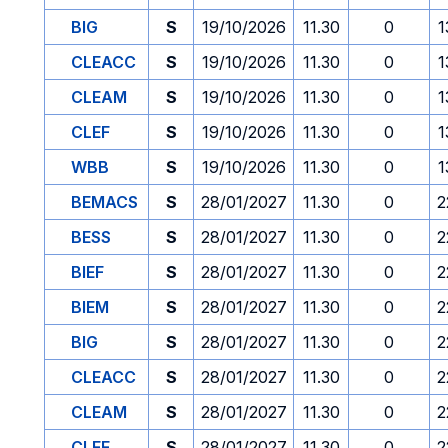
BIG
S
19/10/2026
11.30
0
1
CLEACC
S
19/10/2026
11.30
0
1
CLEAM
S
19/10/2026
11.30
0
1
CLEF
S
19/10/2026
11.30
0
1
WBB
S
19/10/2026
11.30
0
1
BEMACS
S
28/01/2027
11.30
0
2
BESS
S
28/01/2027
11.30
0
2
BIEF
S
28/01/2027
11.30
0
2
BIEM
S
28/01/2027
11.30
0
2
BIG
S
28/01/2027
11.30
0
2
CLEACC
S
28/01/2027
11.30
0
2
CLEAM
S
28/01/2027
11.30
0
2
CLEF
S
28/01/2027
11.30
0
2