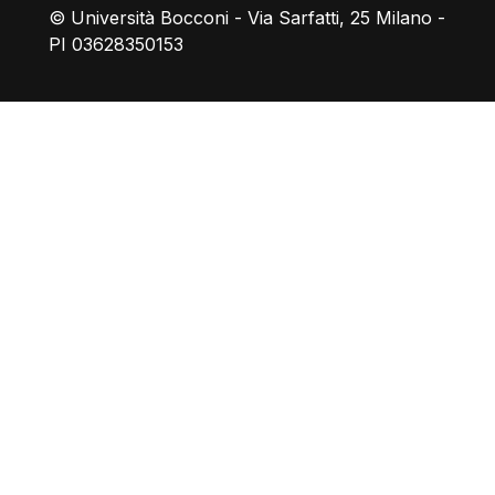
© Università Bocconi - Via Sarfatti, 25 Milano -
PI 03628350153