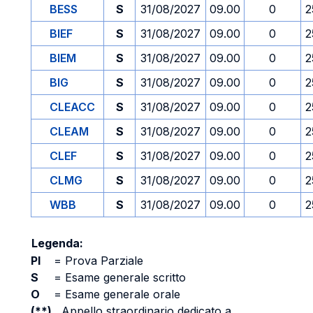
BESS
S
31/08/2027
09.00
0
2
BIEF
S
31/08/2027
09.00
0
2
BIEM
S
31/08/2027
09.00
0
2
BIG
S
31/08/2027
09.00
0
2
CLEACC
S
31/08/2027
09.00
0
2
CLEAM
S
31/08/2027
09.00
0
2
CLEF
S
31/08/2027
09.00
0
2
CLMG
S
31/08/2027
09.00
0
2
WBB
S
31/08/2027
09.00
0
2
Legenda:
PI
=
Prova Parziale
S
=
Esame generale scritto
O
=
Esame generale orale
(**)
Appello straordinario dedicato a