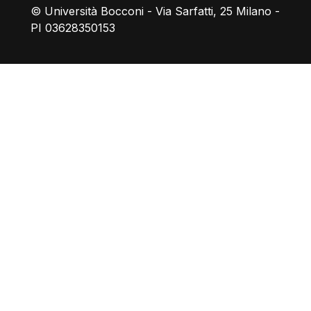
© Università Bocconi - Via Sarfatti, 25 Milano -
PI 03628350153