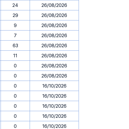
24
26/08/2026
29
26/08/2026
9
26/08/2026
7
26/08/2026
63
26/08/2026
11
26/08/2026
0
26/08/2026
0
26/08/2026
0
16/10/2026
0
16/10/2026
0
16/10/2026
0
16/10/2026
0
16/10/2026