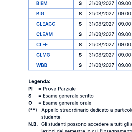
BIEM
S
31/08/2027
09.00
BIG
S
31/08/2027
09.00
CLEACC
S
31/08/2027
09.00
CLEAM
S
31/08/2027
09.00
CLEF
S
31/08/2027
09.00
CLMG
S
31/08/2027
09.00
WBB
S
31/08/2027
09.00
Legenda:
PI
=
Prova Parziale
S
=
Esame generale scritto
O
=
Esame generale orale
(**)
Appello straordinario dedicato a particola
studente.
N.B.
Gli studenti possono accedere a tutti gli
lezioni del semestre in cui l'insegnamento