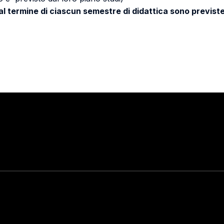
 al termine di ciascun semestre di didattica sono previste
Stay in touch