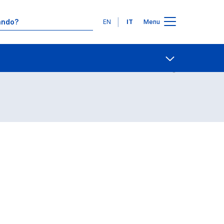
Lingue
EN
IT
Menu
Contatti
Open share