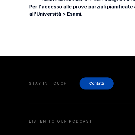
Per l'accesso alle prove parziali pianificate
all'Università > Esami.
STAY IN TOUCH
Contatti
LISTEN TO OUR PODCAST