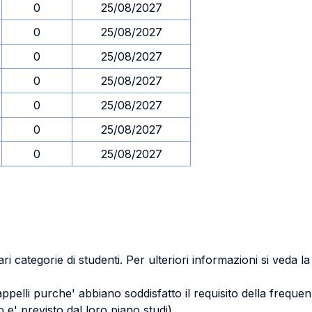
0
25/08/2027
0
25/08/2027
0
25/08/2027
0
25/08/2027
0
25/08/2027
0
25/08/2027
0
25/08/2027
ri categorie di studenti. Per ulteriori informazioni si veda l
 appelli purche' abbiano soddisfatto il requisito della freq
 e' previsto dal loro piano studi)