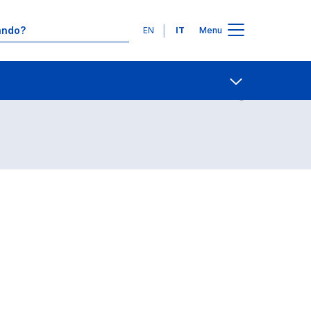
Lingue
EN
IT
Menu
Contatti
Open share