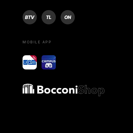
BTV
TL
ON
MOBILE APP
yoU@B
Campus VR
Bocconi shop