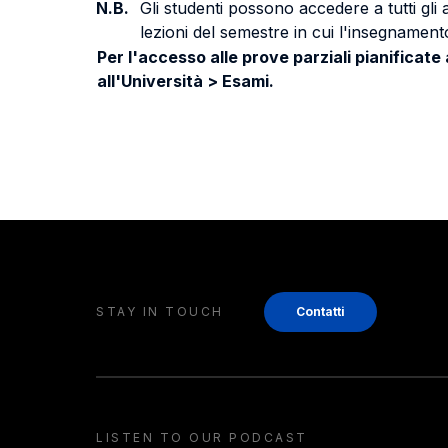
N.B.
Gli studenti possono accedere a tutti gli
lezioni del semestre in cui l'insegnamento
Per l'accesso alle prove parziali pianificate
all'Università > Esami.
STAY IN TOUCH
Contatti
LISTEN TO OUR PODCAST