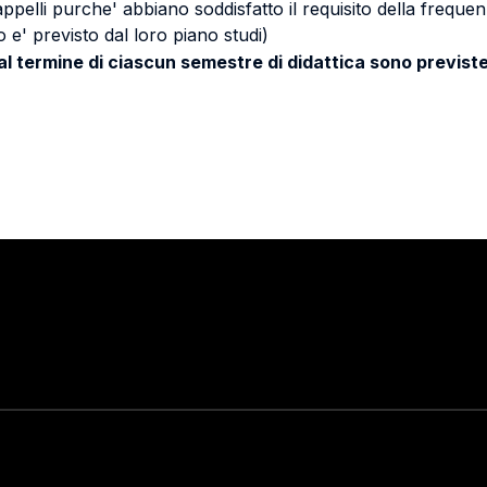
 appelli purche' abbiano soddisfatto il requisito della freq
 e' previsto dal loro piano studi)
 al termine di ciascun semestre di didattica sono previste
Stay in touch