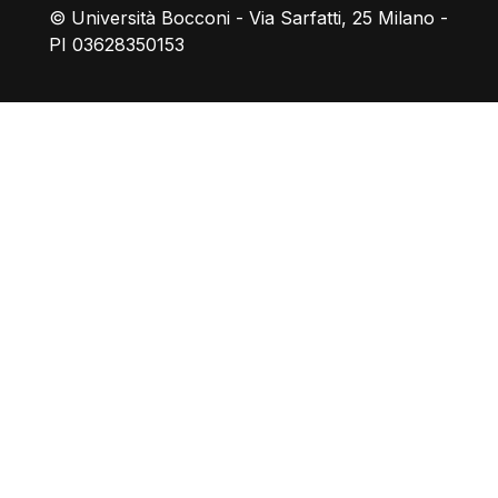
© Università Bocconi - Via Sarfatti, 25 Milano -
PI 03628350153