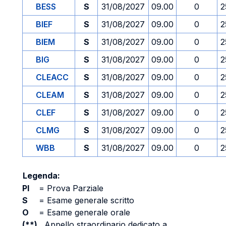
BESS
S
31/08/2027
09.00
0
2
BIEF
S
31/08/2027
09.00
0
2
BIEM
S
31/08/2027
09.00
0
2
BIG
S
31/08/2027
09.00
0
2
CLEACC
S
31/08/2027
09.00
0
2
CLEAM
S
31/08/2027
09.00
0
2
CLEF
S
31/08/2027
09.00
0
2
CLMG
S
31/08/2027
09.00
0
2
WBB
S
31/08/2027
09.00
0
2
Legenda:
PI
=
Prova Parziale
S
=
Esame generale scritto
O
=
Esame generale orale
(**)
Appello straordinario dedicato a