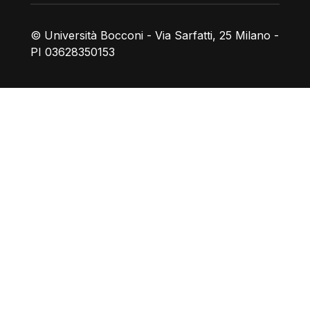
© Università Bocconi - Via Sarfatti, 25 Milano -
PI 03628350153