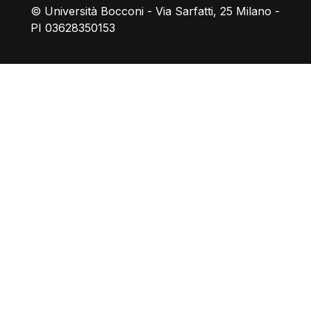
© Università Bocconi - Via Sarfatti, 25 Milano -
PI 03628350153