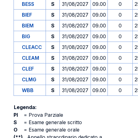
BESS
S
31/08/2027
09.00
0
2
BIEF
S
31/08/2027
09.00
0
2
BIEM
S
31/08/2027
09.00
0
2
BIG
S
31/08/2027
09.00
0
2
CLEACC
S
31/08/2027
09.00
0
2
CLEAM
S
31/08/2027
09.00
0
2
CLEF
S
31/08/2027
09.00
0
2
CLMG
S
31/08/2027
09.00
0
2
WBB
S
31/08/2027
09.00
0
2
Legenda:
PI
=
Prova Parziale
S
=
Esame generale scritto
O
=
Esame generale orale
(**)
Appello straordinario dedicato a