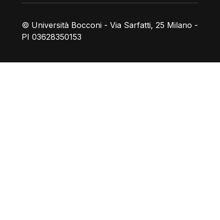
© Università Bocconi - Via Sarfatti, 25 Milano -
PI 03628350153