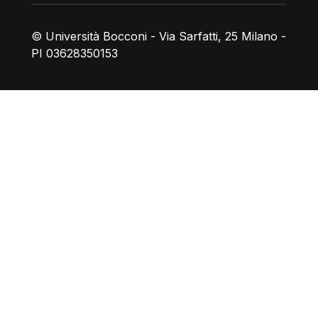
© Università Bocconi - Via Sarfatti, 25 Milano -
PI 03628350153