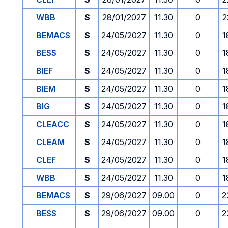
WBB
S
28/01/2027
11.30
0
2
BEMACS
S
24/05/2027
11.30
0
1
BESS
S
24/05/2027
11.30
0
1
BIEF
S
24/05/2027
11.30
0
1
BIEM
S
24/05/2027
11.30
0
1
BIG
S
24/05/2027
11.30
0
1
CLEACC
S
24/05/2027
11.30
0
1
CLEAM
S
24/05/2027
11.30
0
1
CLEF
S
24/05/2027
11.30
0
1
WBB
S
24/05/2027
11.30
0
1
BEMACS
S
29/06/2027
09.00
0
2
BESS
S
29/06/2027
09.00
0
2