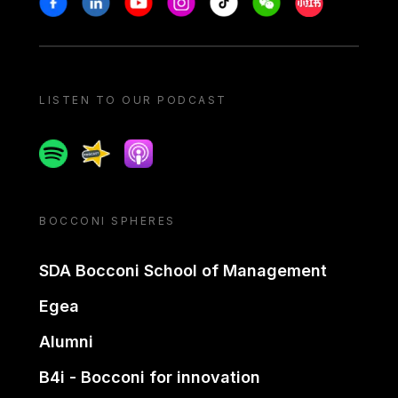
LISTEN TO OUR PODCAST
Spotify
Spreaker
Apple podcast
BOCCONI SPHERES
SDA Bocconi School of Management
Egea
Alumni
B4i - Bocconi for innovation