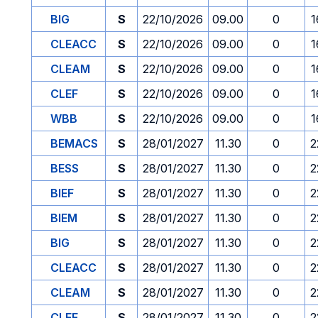
BIG
S
22/10/2026
09.00
0
1
CLEACC
S
22/10/2026
09.00
0
1
CLEAM
S
22/10/2026
09.00
0
1
CLEF
S
22/10/2026
09.00
0
1
WBB
S
22/10/2026
09.00
0
1
BEMACS
S
28/01/2027
11.30
0
2
BESS
S
28/01/2027
11.30
0
2
BIEF
S
28/01/2027
11.30
0
2
BIEM
S
28/01/2027
11.30
0
2
BIG
S
28/01/2027
11.30
0
2
CLEACC
S
28/01/2027
11.30
0
2
CLEAM
S
28/01/2027
11.30
0
2
CLEF
S
28/01/2027
11.30
0
2