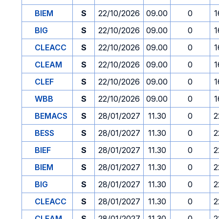
BIEM
S
22/10/2026
09.00
0
1
BIG
S
22/10/2026
09.00
0
1
CLEACC
S
22/10/2026
09.00
0
1
CLEAM
S
22/10/2026
09.00
0
1
CLEF
S
22/10/2026
09.00
0
1
WBB
S
22/10/2026
09.00
0
1
BEMACS
S
28/01/2027
11.30
0
2
BESS
S
28/01/2027
11.30
0
2
BIEF
S
28/01/2027
11.30
0
2
BIEM
S
28/01/2027
11.30
0
2
BIG
S
28/01/2027
11.30
0
2
CLEACC
S
28/01/2027
11.30
0
2
CLEAM
S
28/01/2027
11.30
0
2