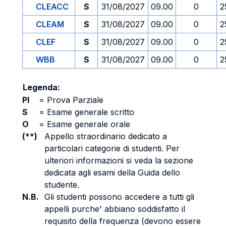
CLEACC
S
31/08/2027
09.00
0
2
CLEAM
S
31/08/2027
09.00
0
2
CLEF
S
31/08/2027
09.00
0
2
WBB
S
31/08/2027
09.00
0
2
Legenda:
PI
=
Prova Parziale
S
=
Esame generale scritto
O
=
Esame generale orale
(**)
Appello straordinario dedicato a
particolari categorie di studenti. Per
ulteriori informazioni si veda la sezione
dedicata agli esami della Guida dello
studente.
N.B.
Gli studenti possono accedere a tutti gli
appelli purche' abbiano soddisfatto il
requisito della frequenza (devono essere