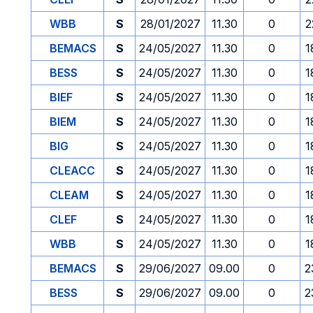
WBB
S
28/01/2027
11.30
0
2
BEMACS
S
24/05/2027
11.30
0
1
BESS
S
24/05/2027
11.30
0
1
BIEF
S
24/05/2027
11.30
0
1
BIEM
S
24/05/2027
11.30
0
1
BIG
S
24/05/2027
11.30
0
1
CLEACC
S
24/05/2027
11.30
0
1
CLEAM
S
24/05/2027
11.30
0
1
CLEF
S
24/05/2027
11.30
0
1
WBB
S
24/05/2027
11.30
0
1
BEMACS
S
29/06/2027
09.00
0
2
BESS
S
29/06/2027
09.00
0
2