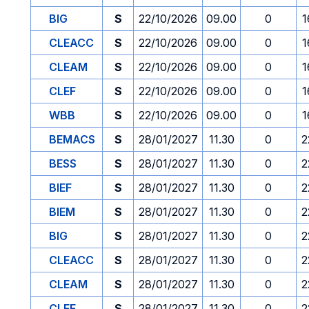
BIG
S
22/10/2026
09.00
0
1
CLEACC
S
22/10/2026
09.00
0
1
CLEAM
S
22/10/2026
09.00
0
1
CLEF
S
22/10/2026
09.00
0
1
WBB
S
22/10/2026
09.00
0
1
BEMACS
S
28/01/2027
11.30
0
2
BESS
S
28/01/2027
11.30
0
2
BIEF
S
28/01/2027
11.30
0
2
BIEM
S
28/01/2027
11.30
0
2
BIG
S
28/01/2027
11.30
0
2
CLEACC
S
28/01/2027
11.30
0
2
CLEAM
S
28/01/2027
11.30
0
2
CLEF
S
28/01/2027
11.30
0
2