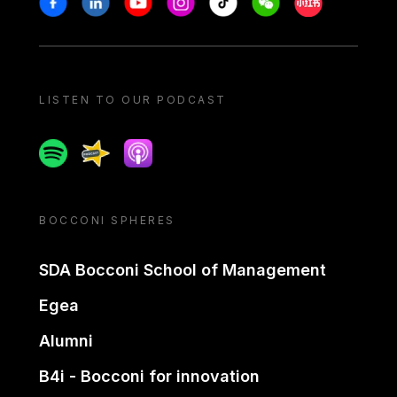
LISTEN TO OUR PODCAST
Spotify
Spreaker
Apple podcast
BOCCONI SPHERES
SDA Bocconi School of Management
Egea
Alumni
B4i - Bocconi for innovation