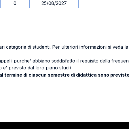
0
25/08/2027
ri categorie di studenti. Per ulteriori informazioni si veda l
 appelli purche' abbiano soddisfatto il requisito della freq
 e' previsto dal loro piano studi)
 al termine di ciascun semestre di didattica sono previste