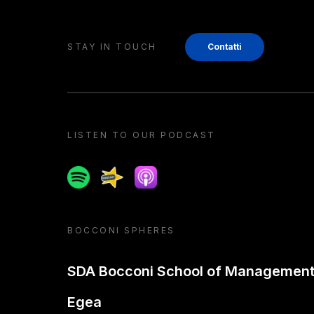
STAY IN TOUCH
Contatti
LISTEN TO OUR PODCAST
Spotify
Spreaker
Apple podcast
BOCCONI SPHERES
SDA Bocconi School of Managemen
Egea