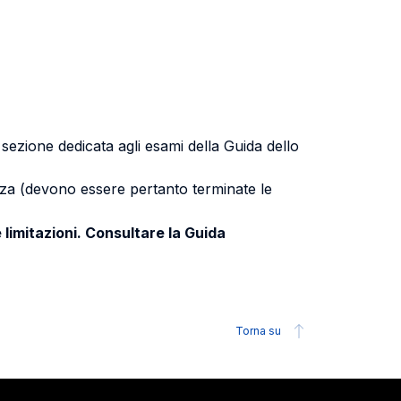
a sezione dedicata agli esami della Guida dello
uenza (devono essere pertanto terminate le
 limitazioni. Consultare la Guida
Torna su