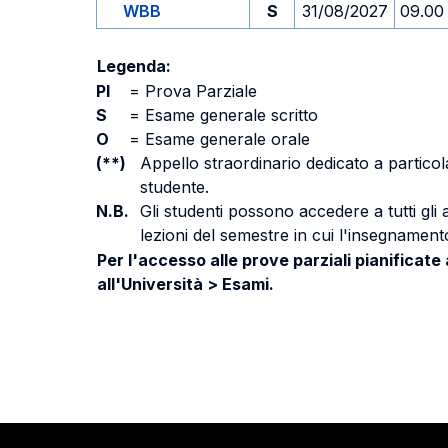
WBB
S
31/08/2027
09.00
Legenda:
PI
=
Prova Parziale
S
=
Esame generale scritto
O
=
Esame generale orale
(**)
Appello straordinario dedicato a particola
studente.
N.B.
Gli studenti possono accedere a tutti gli
lezioni del semestre in cui l'insegnamento
Per l'accesso alle prove parziali pianificate
all'Università > Esami.