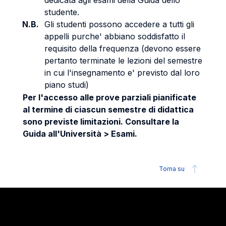
dedicata agli esami della Guida dello
studente.
N.B.
Gli studenti possono accedere a tutti gli
appelli purche' abbiano soddisfatto il
requisito della frequenza (devono essere
pertanto terminate le lezioni del semestre
in cui l'insegnamento e' previsto dal loro
piano studi)
Per l'accesso alle prove parziali pianificate
al termine di ciascun semestre di didattica
sono previste limitazioni. Consultare la
Guida all'Università > Esami.
Torna su