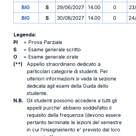
BIG
S
29/06/2027
14.00
0
23
BIG
S
30/08/2027
14.00
0
24
Legenda:
PI
=
Prova Parziale
S
=
Esame generale scritto
O
=
Esame generale orale
(**)
Appello straordinario dedicato a
particolari categorie di studenti. Per
ulteriori informazioni si veda la sezione
dedicata agli esami della Guida dello
studente.
N.B.
Gli studenti possono accedere a tutti gli
appelli purche' abbiano soddisfatto il
requisito della frequenza (devono essere
pertanto terminate le lezioni del semestre
in cui l'insegnamento e' previsto dal loro