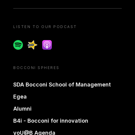
LISTEN TO OUR PODCAST
Spotify
Spreaker
Apple podcast
BOCCONI SPHERES
SDA Bocconi School of Management
Egea
Alumni
B4i - Bocconi for innovation
yoU@B Agenda